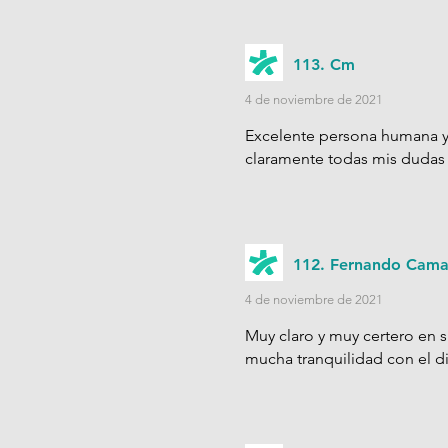
113. Cm
4 de noviembre de 2021
Excelente persona humana y 
claramente todas mis dudas
112. Fernando Cam
4 de noviembre de 2021
Muy claro y muy certero en s
mucha tranquilidad con el di