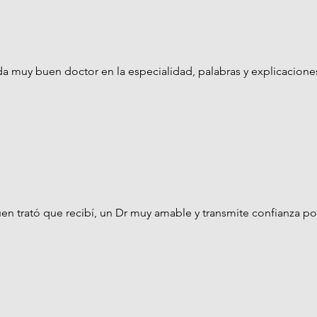
da muy buen doctor en la especialidad, palabras y explicaciones
uen trató que recibí, un Dr muy amable y transmite confianza 