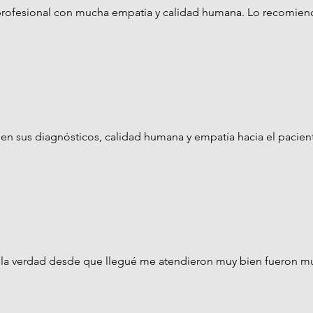
profesional con mucha empatia y calidad humana. Lo recomie
en sus diagnósticos, calidad humana y empatía hacia el paci
y la verdad desde que llegué me atendieron muy bien fueron mu