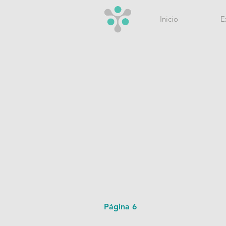
Inicio
E
Página 6