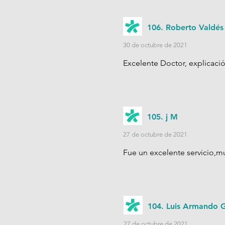
106. Roberto Valdés
30 de octubre de 2021
Excelente Doctor, explicaci
105. j M
27 de octubre de 2021
Fue un excelente servicio,mu
104. Luis Armando G
27 de octubre de 2021