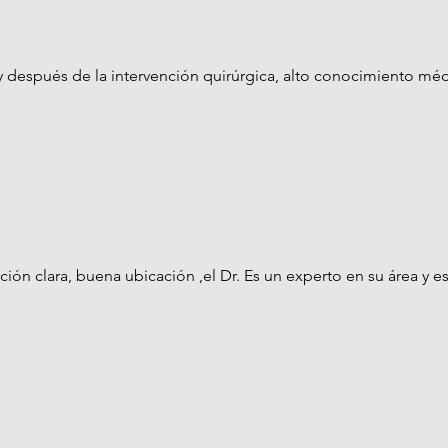
y después de la intervención quirúrgica, alto conocimiento méd
ión clara, buena ubicación ,el Dr. Es un experto en su área y es