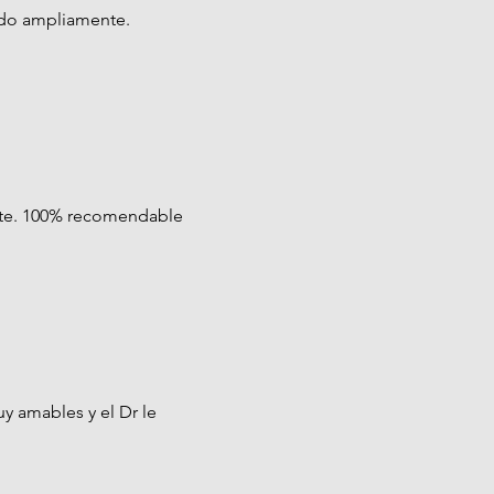
ndo ampliamente.
ente. 100% recomendable
y amables y el Dr le