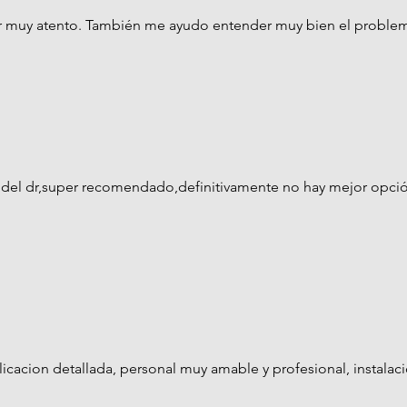
or muy atento. También me ayudo entender muy bien el proble
 del dr,super recomendado,definitivamente no hay mejor opci
icacion detallada, personal muy amable y profesional, instalac