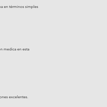
ma en términos simples
ón medica en esta
iones excelentes.