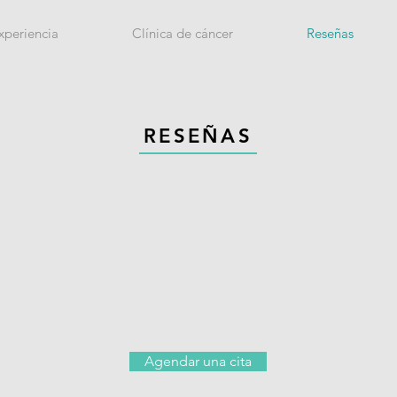
xperiencia
Clínica de cáncer
Reseñas
RESEÑAS
Agendar una cita