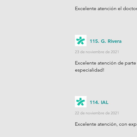
Excelente atención el doct
115. G. Rivera
23 de noviembre de 2021
Excelente atención de parte
especialidad!
114. IAL
22 de noviembre de 2021
Excelente atención, con expl