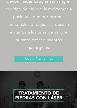
denominadas cirugías sin sangre,
ese tipo de cirugía, la realizamos a
pacientes que por razones
personales o religiosas, desean
evitar transfusiones de sangre
durante procedimientos
quirúrgicos.
Más información