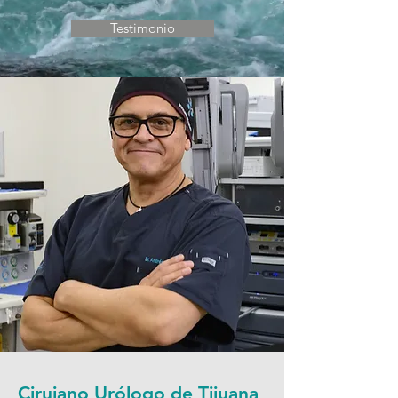
Testimonio
Cirujano Urólogo de Tijuana